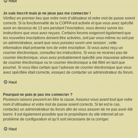
Haut
Je suis inscrit mais je ne peux pas me connecter !
Vérifiez en premier lieu que votre nom d’utilisateur et votre mot de passe soient
corrects. Si la fonctionnalité de la COPPA est activée et que vous avez spécifié
avoir en dessous de 13 ans pendant l’inscription, vous devrez suivre les
instructions que vous avez reçues. Certains forums exigeront également que
les nouvelles inscriptions doivent être activées, soit par vous-même ou soit par
un administrateur, avant que vous puissiez ouvrir une session ; cette
information était présente lors de votre inscription. Si vous aviez reçu un
courrier électronique, consultez les instructions. Si vous ne recevez pas de
courrier électronique, vous avez probablement spécifié une mauvaise adresse
de courrier électronique ou le courrier électronique a été filtré en tant que
pourriel. Si vous êtes certain que l’adresse de courrier électronique que vous
avez spécifiée était correcte, essayez de contacter un administrateur du forum.
Haut
Pourquoi ne puis-je pas me connecter ?
Plusieurs raisons peuvent en être la cause. Assurez-vous avant tout que votre
nom d’utilisateur et votre mot de passe soient corrects. Si tel est le cas,
contactez un administrateur du forum afin de vous assurer de ne pas avoir été
banni. Il est également possible que le propriétaire du site internet ait un
problème de configuration et qu’il soit nécessaire de la corriger.
Haut