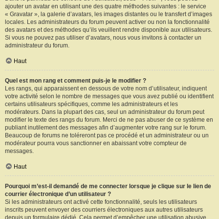
ajouter un avatar en utilisant une des quatre méthodes suivantes : le service
« Gravatar », la galerie d’avatars, les images distantes ou le transfert d’images
locales. Les administrateurs du forum peuvent activer ou non la fonctionnalité
des avatars et des méthodes qu’ils veuillent rendre disponible aux utilisateurs.
Si vous ne pouvez pas utiliser d’avatars, nous vous invitons à contacter un
administrateur du forum.
Haut
Quel est mon rang et comment puis-je le modifier ?
Les rangs, qui apparaissent en dessous de votre nom d’utilisateur, indiquent
votre activité selon le nombre de messages que vous avez publié ou identifient
certains utilisateurs spécifiques, comme les administrateurs et les
modérateurs. Dans la plupart des cas, seul un administrateur du forum peut
modifier le texte des rangs du forum. Merci de ne pas abuser de ce système en
publiant inutilement des messages afin d’augmenter votre rang sur le forum.
Beaucoup de forums ne toléreront pas ce procédé et un administrateur ou un
modérateur pourra vous sanctionner en abaissant votre compteur de
messages.
Haut
Pourquoi m’est-il demandé de me connecter lorsque je clique sur le lien de
courrier électronique d’un utilisateur ?
Si les administrateurs ont activé cette fonctionnalité, seuls les utilisateurs
inscrits peuvent envoyer des courriers électroniques aux autres utilisateurs
depuis un formulaire dédié. Cela permet d’empêcher une utilisation abusive