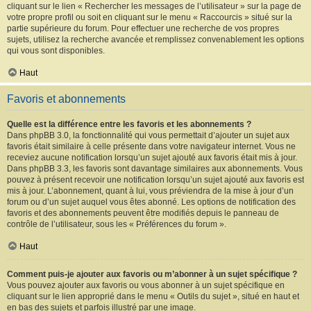
cliquant sur le lien « Rechercher les messages de l’utilisateur » sur la page de
votre propre profil ou soit en cliquant sur le menu « Raccourcis » situé sur la
partie supérieure du forum. Pour effectuer une recherche de vos propres
sujets, utilisez la recherche avancée et remplissez convenablement les options
qui vous sont disponibles.
Haut
Favoris et abonnements
Quelle est la différence entre les favoris et les abonnements ?
Dans phpBB 3.0, la fonctionnalité qui vous permettait d’ajouter un sujet aux
favoris était similaire à celle présente dans votre navigateur internet. Vous ne
receviez aucune notification lorsqu’un sujet ajouté aux favoris était mis à jour.
Dans phpBB 3.3, les favoris sont davantage similaires aux abonnements. Vous
pouvez à présent recevoir une notification lorsqu’un sujet ajouté aux favoris est
mis à jour. L’abonnement, quant à lui, vous préviendra de la mise à jour d’un
forum ou d’un sujet auquel vous êtes abonné. Les options de notification des
favoris et des abonnements peuvent être modifiés depuis le panneau de
contrôle de l’utilisateur, sous les « Préférences du forum ».
Haut
Comment puis-je ajouter aux favoris ou m’abonner à un sujet spécifique ?
Vous pouvez ajouter aux favoris ou vous abonner à un sujet spécifique en
cliquant sur le lien approprié dans le menu « Outils du sujet », situé en haut et
en bas des sujets et parfois illustré par une image.