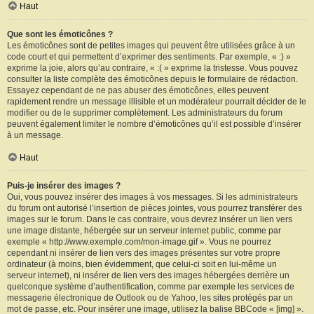
Haut
Que sont les émoticônes ?
Les émoticônes sont de petites images qui peuvent être utilisées grâce à un
code court et qui permettent d’exprimer des sentiments. Par exemple, « :) »
exprime la joie, alors qu’au contraire, « :( » exprime la tristesse. Vous pouvez
consulter la liste complète des émoticônes depuis le formulaire de rédaction.
Essayez cependant de ne pas abuser des émoticônes, elles peuvent
rapidement rendre un message illisible et un modérateur pourrait décider de le
modifier ou de le supprimer complètement. Les administrateurs du forum
peuvent également limiter le nombre d’émoticônes qu’il est possible d’insérer
à un message.
Haut
Puis-je insérer des images ?
Oui, vous pouvez insérer des images à vos messages. Si les administrateurs
du forum ont autorisé l’insertion de pièces jointes, vous pourrez transférer des
images sur le forum. Dans le cas contraire, vous devrez insérer un lien vers
une image distante, hébergée sur un serveur internet public, comme par
exemple « http://www.exemple.com/mon-image.gif ». Vous ne pourrez
cependant ni insérer de lien vers des images présentes sur votre propre
ordinateur (à moins, bien évidemment, que celui-ci soit en lui-même un
serveur internet), ni insérer de lien vers des images hébergées derrière un
quelconque système d’authentification, comme par exemple les services de
messagerie électronique de Outlook ou de Yahoo, les sites protégés par un
mot de passe, etc. Pour insérer une image, utilisez la balise BBCode « [img] ».