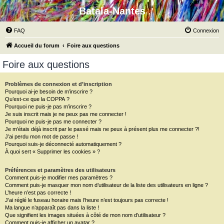
Batala-Nantes
FAQ
Connexion
Accueil du forum
Foire aux questions
Foire aux questions
Problèmes de connexion et d’inscription
Pourquoi ai-je besoin de m’inscrire ?
Qu’est-ce que la COPPA ?
Pourquoi ne puis-je pas m’inscrire ?
Je suis inscrit mais je ne peux pas me connecter !
Pourquoi ne puis-je pas me connecter ?
Je m’étais déjà inscrit par le passé mais ne peux à présent plus me connecter ?!
J’ai perdu mon mot de passe !
Pourquoi suis-je déconnecté automatiquement ?
À quoi sert « Supprimer les cookies » ?
Préférences et paramètres des utilisateurs
Comment puis-je modifier mes paramètres ?
Comment puis-je masquer mon nom d’utilisateur de la liste des utilisateurs en ligne ?
L’heure n’est pas correcte !
J’ai réglé le fuseau horaire mais l’heure n’est toujours pas correcte !
Ma langue n’apparaît pas dans la liste !
Que signifient les images situées à côté de mon nom d’utilisateur ?
Comment puis-je afficher un avatar ?