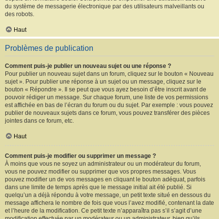
du système de messagerie électronique par des utilisateurs malveillants ou
des robots.
Haut
Problèmes de publication
Comment puis-je publier un nouveau sujet ou une réponse ?
Pour publier un nouveau sujet dans un forum, cliquez sur le bouton « Nouveau
sujet ». Pour publier une réponse à un sujet ou un message, cliquez sur le
bouton « Répondre ». Il se peut que vous ayez besoin d’être inscrit avant de
pouvoir rédiger un message. Sur chaque forum, une liste de vos permissions
est affichée en bas de l’écran du forum ou du sujet. Par exemple : vous pouvez
publier de nouveaux sujets dans ce forum, vous pouvez transférer des pièces
jointes dans ce forum, etc.
Haut
Comment puis-je modifier ou supprimer un message ?
À moins que vous ne soyez un administrateur ou un modérateur du forum,
vous ne pouvez modifier ou supprimer que vos propres messages. Vous
pouvez modifier un de vos messages en cliquant le bouton adéquat, parfois
dans une limite de temps après que le message initial ait été publié. Si
quelqu’un a déjà répondu à votre message, un petit texte situé en dessous du
message affichera le nombre de fois que vous l’avez modifié, contenant la date
et l’heure de la modification. Ce petit texte n’apparaîtra pas s’il s’agit d’une
modification effectuée par un modérateur ou un administrateur, bien qu’ils