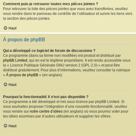
Comment puis-je retrouver toutes mes pièces jointes ?
Pour retrouver la liste des pièces jointes que vous avez transférées, veuillez
vous rendre dans le panneau de contrôle de l’utilisateur et suivre les liens vers
la section des pièces jointes.
Haut
À propos de phpBB
Qui a développé ce logiciel de forum de discussions ?
Ce programme (dans sa forme non modifiée) est produit et distribué par
phpBB Limited
, qui en est le légitime propriétaire. Il est rendu accessible sous
la « Licence Publique Générale GNU version 2 (GPL-2.0) » et peut être
distribué gratuitement. Pour plus d’informations, veuillez consulter la rubrique
«
À propos de phpBB
» (en anglais).
Haut
Pourquoi la fonctionnalité X n’est pas disponible ?
Ce programme a été développé et mis sous licence par phpBB Limited. Si
vous souhaitez proposer l’intégration d’une nouvelle fonctionnalité, veuillez
vous rendre sur
notre centre d’idées
(en anglais) où vous pourrez voter pour
les idées soumises par d’autres utilisateurs et suggérer les vôtres.
Haut