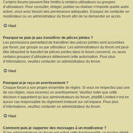
Certains forums peuvent être limités à certains utilisateurs ou groupes
d’utilisateurs. Pour consulter, rédiger, publier ou réaliser n’importe quelle autre
action, vous avez besoin des permissions adéquates. Essayez de contacter un
modérateur ou un administrateur du forum afin de lui demander un accès.
Haut
Pourquoi ne puis-je pas transférer de pièces jointes ?
Les permissions permettant de transférer des pièces jointes sont accordées
par forum, par groupe ou par utilisateur. Les administrateurs du forum ont peut-
être désactivé le transfert de pièces jointes dans le forum concerné, ou seuls
certains groupes d’utilisateurs détiennent cette autorisation. Pour plus
d’informations, veuillez contacter un administrateur du forum.
Haut
Pourquoi ai-je reçu un avertissement ?
Chaque forum a son propre ensemble de règles. Si vous ne respectez pas une
de ces règles, vous recevrez un avertissement. Veuillez noter que cette
décision n’appartient qu’aux administrateurs du forum, phpBB Limited n’est en
aucun cas responsable du règlement instauré sur cet espace. Pour plus
d’informations, veuillez contacter un administrateur du forum.
Haut
Comment puis-je rapporter des messages à un modérateur ?
Si les administrateurs du forum ont activé cette fonctionnalité, un bouton dédié