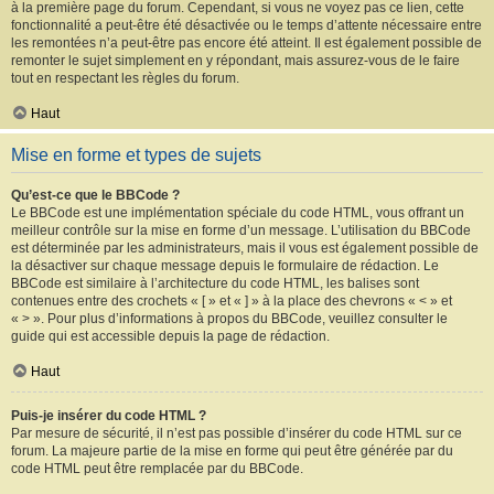
à la première page du forum. Cependant, si vous ne voyez pas ce lien, cette
fonctionnalité a peut-être été désactivée ou le temps d’attente nécessaire entre
les remontées n’a peut-être pas encore été atteint. Il est également possible de
remonter le sujet simplement en y répondant, mais assurez-vous de le faire
tout en respectant les règles du forum.
Haut
Mise en forme et types de sujets
Qu’est-ce que le BBCode ?
Le BBCode est une implémentation spéciale du code HTML, vous offrant un
meilleur contrôle sur la mise en forme d’un message. L’utilisation du BBCode
est déterminée par les administrateurs, mais il vous est également possible de
la désactiver sur chaque message depuis le formulaire de rédaction. Le
BBCode est similaire à l’architecture du code HTML, les balises sont
contenues entre des crochets « [ » et « ] » à la place des chevrons « < » et
« > ». Pour plus d’informations à propos du BBCode, veuillez consulter le
guide qui est accessible depuis la page de rédaction.
Haut
Puis-je insérer du code HTML ?
Par mesure de sécurité, il n’est pas possible d’insérer du code HTML sur ce
forum. La majeure partie de la mise en forme qui peut être générée par du
code HTML peut être remplacée par du BBCode.