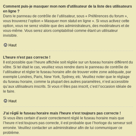
Comment puis-je masquer mon nom d’utilisateur de la liste des utilisateurs
en ligne ?
Dans le panneau de contrôle de l’utilisateur, sous « Préférences du forum »,
vous trouverez l’option « Masquer mon statut en ligne ». Si vous activez cette
option, vous ne serez visible que des administrateurs, des modérateurs et de
vous-même. Vous serez alors comptabilisé comme étant un utilisateur
invisible.
Haut
L’heure n’est pas correcte !
Il est possible que l’heure affichée soit réglée sur un fuseau horaire différent du
vôtre. Si tel était le cas, veuillez vous rendre dans le panneau de contrôle de
l’utilisateur et régler le fuseau horaire afin de trouver votre zone adéquate, par
exemple Londres, Paris, New York, Sydney, etc. Veuillez noter que le réglage
du fuseau horaire, comme la plupart des autres paramètres, n’est accessible
qu’aux utilisateurs inscrits. Si vous n’êtes pas inscrit, c’est l’occasion idéale de
le faire.
Haut
J’ai réglé le fuseau horaire mais l’heure n’est toujours pas correcte !
Si vous êtes certain d’avoir correctement réglé le fuseau horaire mais que
l’heure n’est toujours pas correcte, il est probable que l’horloge du serveur soit
erronée. Veuillez contacter un administrateur afin de lui communiquer ce
problème.