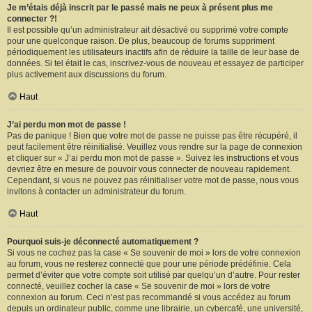
Je m’étais déjà inscrit par le passé mais ne peux à présent plus me
connecter ?!
Il est possible qu’un administrateur ait désactivé ou supprimé votre compte
pour une quelconque raison. De plus, beaucoup de forums suppriment
périodiquement les utilisateurs inactifs afin de réduire la taille de leur base de
données. Si tel était le cas, inscrivez-vous de nouveau et essayez de participer
plus activement aux discussions du forum.
Haut
J’ai perdu mon mot de passe !
Pas de panique ! Bien que votre mot de passe ne puisse pas être récupéré, il
peut facilement être réinitialisé. Veuillez vous rendre sur la page de connexion
et cliquer sur « J’ai perdu mon mot de passe ». Suivez les instructions et vous
devriez être en mesure de pouvoir vous connecter de nouveau rapidement.
Cependant, si vous ne pouvez pas réinitialiser votre mot de passe, nous vous
invitons à contacter un administrateur du forum.
Haut
Pourquoi suis-je déconnecté automatiquement ?
Si vous ne cochez pas la case « Se souvenir de moi » lors de votre connexion
au forum, vous ne resterez connecté que pour une période prédéfinie. Cela
permet d’éviter que votre compte soit utilisé par quelqu’un d’autre. Pour rester
connecté, veuillez cocher la case « Se souvenir de moi » lors de votre
connexion au forum. Ceci n’est pas recommandé si vous accédez au forum
depuis un ordinateur public, comme une librairie, un cybercafé, une université,