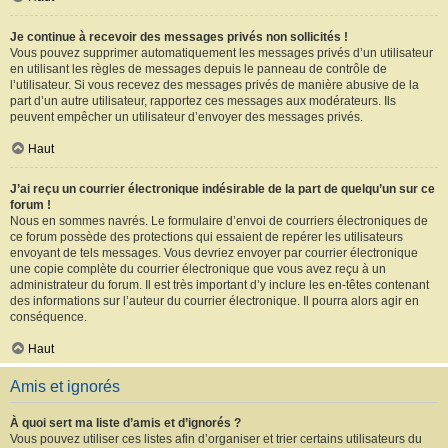
Je continue à recevoir des messages privés non sollicités !
Vous pouvez supprimer automatiquement les messages privés d’un utilisateur
en utilisant les règles de messages depuis le panneau de contrôle de
l’utilisateur. Si vous recevez des messages privés de manière abusive de la
part d’un autre utilisateur, rapportez ces messages aux modérateurs. Ils
peuvent empêcher un utilisateur d’envoyer des messages privés.
Haut
J’ai reçu un courrier électronique indésirable de la part de quelqu’un sur ce
forum !
Nous en sommes navrés. Le formulaire d’envoi de courriers électroniques de
ce forum possède des protections qui essaient de repérer les utilisateurs
envoyant de tels messages. Vous devriez envoyer par courrier électronique
une copie complète du courrier électronique que vous avez reçu à un
administrateur du forum. Il est très important d’y inclure les en-têtes contenant
des informations sur l’auteur du courrier électronique. Il pourra alors agir en
conséquence.
Haut
Amis et ignorés
À quoi sert ma liste d’amis et d’ignorés ?
Vous pouvez utiliser ces listes afin d’organiser et trier certains utilisateurs du