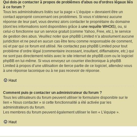
Qui dois-je contacter à propos de problèmes d’abus ou d’ordres légaux liés
à ce forum ?
Tous les administrateurs listés sur la page « L’équipe » devraient être un
contact approprié concernant ces problèmes. Si vous n’obtenez aucune
réponse de leur part, vous devriez alors contacter le propriétaire du domaine
(dont les informations sont disponibles grâce à
une requête WHOIS
), ou, si
celui-ci fonctionne sur un service gratuit (comme Yahoo, Free, etc.), le service
de gestion des abus. Veuillez noter que phpBB Limited n’a absolument aucune
juridiction et ne peut en aucun cas être tenu comme responsable de comment,
où et par qui ce forum est utilisé. Ne contactez pas phpBB Limited pour tout
problème d’ordre légal (commentaire incessant, insultant, diffamatoire, etc.) qui
ne sont pas directement reliés avec le site internet de phpBB.com ou le logiciel
phpBB en lui-même. Si vous envoyez un courrier électronique à phpBB
Limited à propos d’une utilisation de tierce partie de ce logiciel, attendez-vous
à une réponse laconique ou à ne pas recevoir de réponse.
Haut
Comment puis-je contacter un administrateur du forum ?
Tous les utilisateurs du forum peuvent utiliser le formulaire disponible sur le
lien « Nous contacter » si cette fonctionnalité a été activée par les
administrateurs du forum.
Les membres du forum peuvent également utiliser le lien « L’équipe ».
Haut