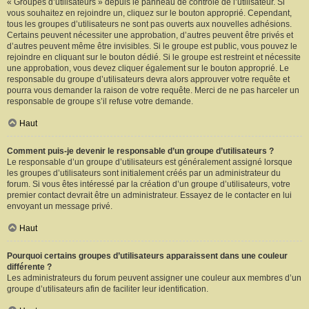
« Groupes d’utilisateurs » depuis le panneau de contrôle de l’utilisateur. Si
vous souhaitez en rejoindre un, cliquez sur le bouton approprié. Cependant,
tous les groupes d’utilisateurs ne sont pas ouverts aux nouvelles adhésions.
Certains peuvent nécessiter une approbation, d’autres peuvent être privés et
d’autres peuvent même être invisibles. Si le groupe est public, vous pouvez le
rejoindre en cliquant sur le bouton dédié. Si le groupe est restreint et nécessite
une approbation, vous devez cliquer également sur le bouton approprié. Le
responsable du groupe d’utilisateurs devra alors approuver votre requête et
pourra vous demander la raison de votre requête. Merci de ne pas harceler un
responsable de groupe s’il refuse votre demande.
Haut
Comment puis-je devenir le responsable d’un groupe d’utilisateurs ?
Le responsable d’un groupe d’utilisateurs est généralement assigné lorsque
les groupes d’utilisateurs sont initialement créés par un administrateur du
forum. Si vous êtes intéressé par la création d’un groupe d’utilisateurs, votre
premier contact devrait être un administrateur. Essayez de le contacter en lui
envoyant un message privé.
Haut
Pourquoi certains groupes d’utilisateurs apparaissent dans une couleur
différente ?
Les administrateurs du forum peuvent assigner une couleur aux membres d’un
groupe d’utilisateurs afin de faciliter leur identification.