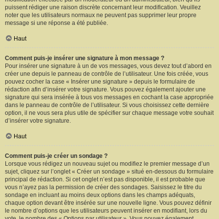
puissent rédiger une raison discrète concernant leur modification. Veuillez
noter que les utilisateurs normaux ne peuvent pas supprimer leur propre
message si une réponse a été publiée.
Haut
Comment puis-je insérer une signature à mon message ?
Pour insérer une signature à un de vos messages, vous devez tout d’abord en
créer une depuis le panneau de contrôle de l’utilisateur. Une fois créée, vous
pouvez cocher la case « Insérer une signature » depuis le formulaire de
rédaction afin d’insérer votre signature. Vous pouvez également ajouter une
signature qui sera insérée à tous vos messages en cochant la case appropriée
dans le panneau de contrôle de l’utilisateur. Si vous choisissez cette dernière
option, il ne vous sera plus utile de spécifier sur chaque message votre souhait
d’insérer votre signature.
Haut
Comment puis-je créer un sondage ?
Lorsque vous rédigez un nouveau sujet ou modifiez le premier message d’un
sujet, cliquez sur l’onglet « Créer un sondage » situé en-dessous du formulaire
principal de rédaction. Si cet onglet n’est pas disponible, il est probable que
vous n’ayez pas la permission de créer des sondages. Saisissez le titre du
sondage en incluant au moins deux options dans les champs adéquats,
chaque option devant être insérée sur une nouvelle ligne. Vous pouvez définir
le nombre d’options que les utilisateurs peuvent insérer en modifiant, lors du
vote, le nombre des « Options par utilisateur ». Vous pouvez également