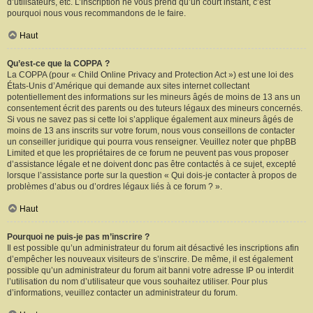
d’utilisateurs, etc. L’inscription ne vous prend qu’un court instant, c’est
pourquoi nous vous recommandons de le faire.
Haut
Qu’est-ce que la COPPA ?
La COPPA (pour « Child Online Privacy and Protection Act ») est une loi des
États-Unis d’Amérique qui demande aux sites internet collectant
potentiellement des informations sur les mineurs âgés de moins de 13 ans un
consentement écrit des parents ou des tuteurs légaux des mineurs concernés.
Si vous ne savez pas si cette loi s’applique également aux mineurs âgés de
moins de 13 ans inscrits sur votre forum, nous vous conseillons de contacter
un conseiller juridique qui pourra vous renseigner. Veuillez noter que phpBB
Limited et que les propriétaires de ce forum ne peuvent pas vous proposer
d’assistance légale et ne doivent donc pas être contactés à ce sujet, excepté
lorsque l’assistance porte sur la question « Qui dois-je contacter à propos de
problèmes d’abus ou d’ordres légaux liés à ce forum ? ».
Haut
Pourquoi ne puis-je pas m’inscrire ?
Il est possible qu’un administrateur du forum ait désactivé les inscriptions afin
d’empêcher les nouveaux visiteurs de s’inscrire. De même, il est également
possible qu’un administrateur du forum ait banni votre adresse IP ou interdit
l’utilisation du nom d’utilisateur que vous souhaitez utiliser. Pour plus
d’informations, veuillez contacter un administrateur du forum.