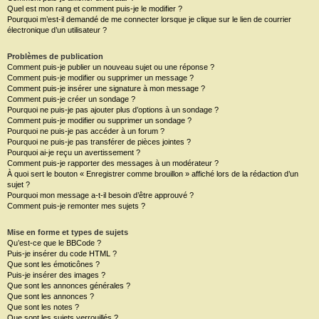
Quel est mon rang et comment puis-je le modifier ?
Pourquoi m’est-il demandé de me connecter lorsque je clique sur le lien de courrier
électronique d’un utilisateur ?
Problèmes de publication
Comment puis-je publier un nouveau sujet ou une réponse ?
Comment puis-je modifier ou supprimer un message ?
Comment puis-je insérer une signature à mon message ?
Comment puis-je créer un sondage ?
Pourquoi ne puis-je pas ajouter plus d’options à un sondage ?
Comment puis-je modifier ou supprimer un sondage ?
Pourquoi ne puis-je pas accéder à un forum ?
Pourquoi ne puis-je pas transférer de pièces jointes ?
Pourquoi ai-je reçu un avertissement ?
Comment puis-je rapporter des messages à un modérateur ?
À quoi sert le bouton « Enregistrer comme brouillon » affiché lors de la rédaction d’un
sujet ?
Pourquoi mon message a-t-il besoin d’être approuvé ?
Comment puis-je remonter mes sujets ?
Mise en forme et types de sujets
Qu’est-ce que le BBCode ?
Puis-je insérer du code HTML ?
Que sont les émoticônes ?
Puis-je insérer des images ?
Que sont les annonces générales ?
Que sont les annonces ?
Que sont les notes ?
Que sont les sujets verrouillés ?