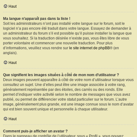
Haut
Ma langue n’apparaît pas dans la liste !
Soit les administrateurs n’ont pas installé votre langue sur le forum, soit le
logiciel n’a pas encore été traduit dans votre langue. Essayez de demander à
un administrateur du forum s’il est possible qu’il puisse installer la langue que
vous souhaitez. Si la traduction désirée n’existe pas, vous êtes libre de vous
porter volontaire et commencer une nouvelle traduction. Pour plus
d’informations, veuillez vous rendre sur
le site internet de phpBB
® (en
anglais).
Haut
Que signifient les images situées à côté de mon nom d’utilisateur ?
Deux images peuvent apparaître à côté de votre nom d’utilisateur lorsque vous
consultez un sujet. Une d’elles peut être une image associée à votre rang,
généralement représentée par des étoiles, des carrés ou des ronds. Elle
permet d’indiquer votre activité selon le nombre de messages que vous avez
publié, ou permet de différencier votre statut particulier sur le forum. L’autre
image, généralement plus grande, est une image connue sous le nom d’avatar
qui est bien souvent unique et personnelle à chaque utilisateur.
Haut
Comment puis-je afficher un avatar ?
Dans le panneau de contrôle de l’utilisateur, sous « Profil », vous pouvez