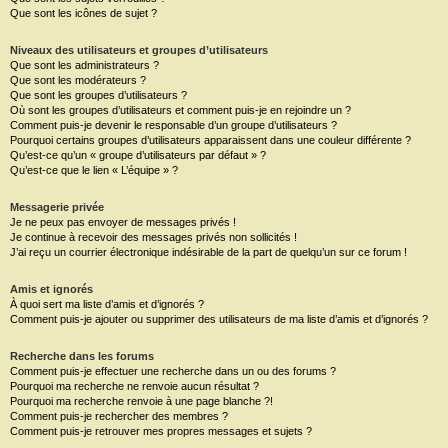
Que sont les icônes de sujet ?
Niveaux des utilisateurs et groupes d’utilisateurs
Que sont les administrateurs ?
Que sont les modérateurs ?
Que sont les groupes d’utilisateurs ?
Où sont les groupes d’utilisateurs et comment puis-je en rejoindre un ?
Comment puis-je devenir le responsable d’un groupe d’utilisateurs ?
Pourquoi certains groupes d’utilisateurs apparaissent dans une couleur différente ?
Qu’est-ce qu’un « groupe d’utilisateurs par défaut » ?
Qu’est-ce que le lien « L’équipe » ?
Messagerie privée
Je ne peux pas envoyer de messages privés !
Je continue à recevoir des messages privés non sollicités !
J’ai reçu un courrier électronique indésirable de la part de quelqu’un sur ce forum !
Amis et ignorés
À quoi sert ma liste d’amis et d’ignorés ?
Comment puis-je ajouter ou supprimer des utilisateurs de ma liste d’amis et d’ignorés ?
Recherche dans les forums
Comment puis-je effectuer une recherche dans un ou des forums ?
Pourquoi ma recherche ne renvoie aucun résultat ?
Pourquoi ma recherche renvoie à une page blanche ?!
Comment puis-je rechercher des membres ?
Comment puis-je retrouver mes propres messages et sujets ?