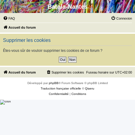
Batala-Nantes
FAQ
Connexion
Accueil du forum
Supprimer les cookies
Êtes-vous sûr de vouloir supprimer les cookies de ce forum ?
Accueil du forum
Supprimer les cookies
Fuseau horaire sur
UTC+02:00
Développé par
phpBB
® Forum Software © phpBB Limited
Traduction française officielle
©
Qiaeru
Confidentialité
|
Conditions