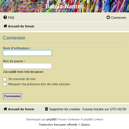
Batala-Nantes
FAQ
Connexion
Accueil du forum
Connexion
Nom d’utilisateur :
Mot de passe :
J’ai oublié mon mot de passe
Se souvenir de moi
Masquer ma présence lors de cette session
Accueil du forum
Supprimer les cookies
Fuseau horaire sur
UTC+02:00
Développé par
phpBB
® Forum Software © phpBB Limited
Traduction française officielle
©
Qiaeru