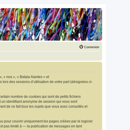
Connexion
», « nos », « Batala-Nantes » et
 lors des sessions d’utilisation de votre part (désignées ci-
ertain nombre de cookies qui sont de petits fichiers
et un identifiant anonyme de session qui vous sont
ant de ce fait tous les sujets que vous avez consultés et
u pour couvrir uniquement les pages créées par le logiciel
t pas limité à — la publication de messages en tant