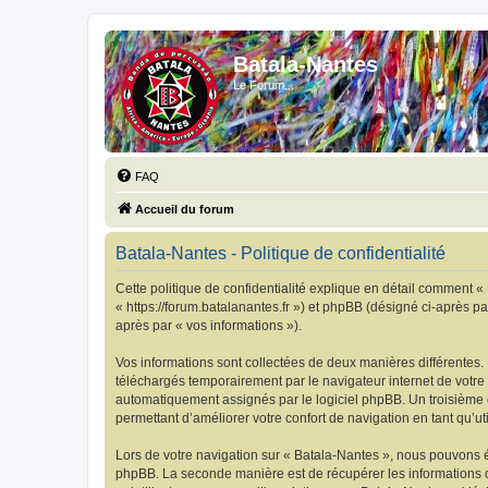
Batala-Nantes
Le Forum...
FAQ
Accueil du forum
Batala-Nantes - Politique de confidentialité
Cette politique de confidentialité explique en détail comment « 
« https://forum.batalanantes.fr ») et phpBB (désigné ci-après par
après par « vos informations »).
Vos informations sont collectées de deux manières différentes.
téléchargés temporairement par le navigateur internet de votre 
automatiquement assignés par le logiciel phpBB. Un troisième co
permettant d’améliorer votre confort de navigation en tant qu’uti
Lors de votre navigation sur « Batala-Nantes », nous pouvons 
phpBB. La seconde manière est de récupérer les informations 