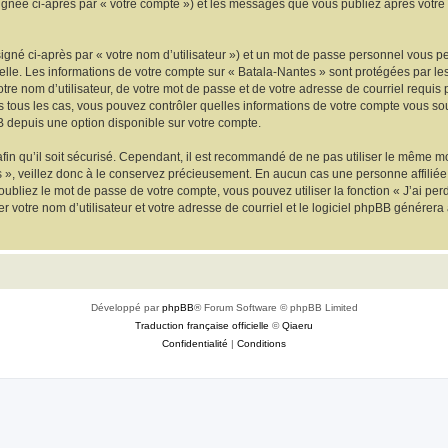
signée ci-après par « votre compte ») et les messages que vous publiez après votre 
igné ci-après par « votre nom d’utilisateur ») et un mot de passe personnel vous p
elle. Les informations de votre compte sur « Batala-Nantes » sont protégées par le
re nom d’utilisateur, de votre mot de passe et de votre adresse de courriel requis p
ans tous les cas, vous pouvez contrôler quelles informations de votre compte vous 
BB depuis une option disponible sur votre compte.
afin qu’il soit sécurisé. Cependant, il est recommandé de ne pas utiliser le même mot
», veillez donc à le conservez précieusement. En aucun cas une personne affiliée 
bliez le mot de passe de votre compte, vous pouvez utiliser la fonction « J’ai per
r votre nom d’utilisateur et votre adresse de courriel et le logiciel phpBB génére
Développé par
phpBB
® Forum Software © phpBB Limited
Traduction française officielle
©
Qiaeru
Confidentialité
|
Conditions